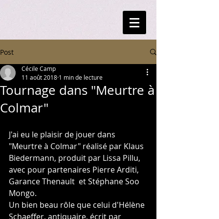
Post
Cécile Camp
11 août 2018
1 min de lecture
Tournage dans "Meurtre à
Colmar"
J'ai eu le plaisir de jouer dans 
"Meurtre à Colmar" réalisé par Klaus 
Biedermann, produit par Lissa Pillu, 
avec pour partenaires Pierre Arditi, 
Garance Thenault  et Stéphane Soo 
Mongo.
Un bien beau rôle que celui d'Hélène 
Schaeffer, antiquaire, écrit par 