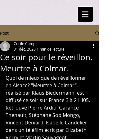
Post
Cécile Camp
31 déc. 2020
1 min de lecture
Ce soir pour le réveillon,
Meurtre à Colmar.
Quoi de mieux que de réveillonner 
en Alsace? "Meurtre à Colmar", 
réalisé par Klaus Biedermann  est 
diffusé ce soir sur France 3 à 21H05.
Retrouvé Pierre Arditi, Garance 
Thenault, Stéphane Soo Mongo, 
Vincent Deniard, Isabelle Candelier 
dans un téléfilm écrit par Elizabeth 
Verry et Martin Sauvageot.