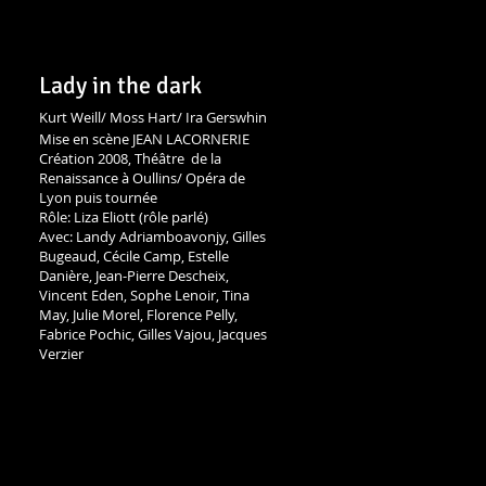
Lady in the dark
Kurt Weill/ Moss Hart/ Ira Gerswhin
Mise en scène JEAN LACORNERIE
Création 2008, Théâtre de la
Renaissance à Oullins/ Opéra de
Lyon puis tournée
Rôle: Liza Eliott (rôle parlé)
Avec: Landy Adriamboavonjy, Gilles
Bugeaud, Cécile Camp, Estelle
Danière, Jean-Pierre Descheix,
Vincent Eden, Sophe Lenoir, Tina
May, Julie Morel, Florence Pelly,
Fabrice Pochic, Gilles Vajou, Jacques
Verzier