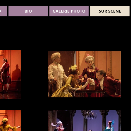
O
BIO
GALERIE PHOTO
SUR SCENE
Capture d’écran 2022-12-10 à 09.43.21