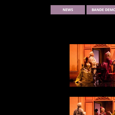
NEWS
BANDE DEM
DSC_4560