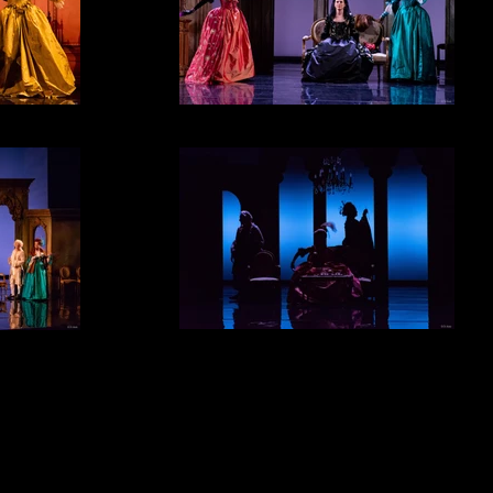
DSC_5548
DSC_5404