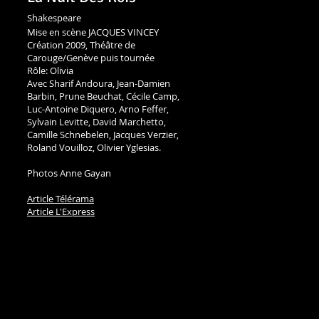
Shakespeare
Mise en scène JACQUES VINCEY
Création 2009, Théâtre de
Carouge/Genève puis tournée
Rôle:
Olivia
Avec Sharif Andoura, Jean-Damien
Barbin, Prune Beuchat, Cécile Camp,
Luc-Antoine Diquero, Arno Feffer,
Sylvain Levitte, David Marchetto,
Camille Schnebelen, Jacques Verzier,
Roland Vouilloz, Olivier Yglesias.
Photos Anne Gayan
Article Télérama
Article L'Express