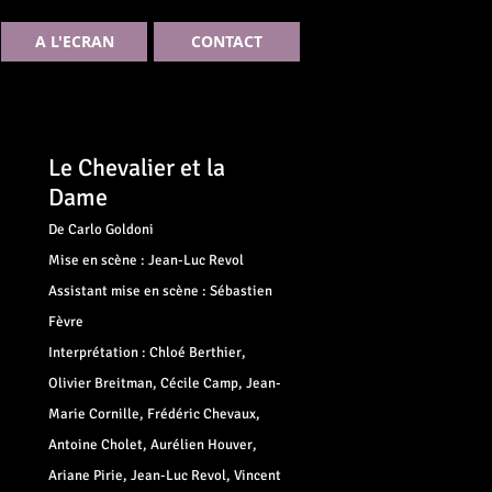
A L'ECRAN
CONTACT
Le Chevalier et la
Dame
De Carlo Goldoni
Mise en scène : Jean-Luc Revol
Assistant mise en scène : Sébastien
Fèvre
Interprétation : Chloé Berthier,
Olivier Breitman, Cécile Camp, Jean-
Marie Cornille, Frédéric Chevaux,
Antoine Cholet, Aurélien Houver,
Ariane Pirie, Jean-Luc Revol, Vincent